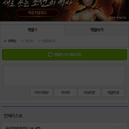
댓글
0
댓글쓰기
등록순
최신순
댓글많은순
댓글리스트 새로고침
이미지첨부
주사위
이모티콘
전체리스트
우리집에 왜 왔니