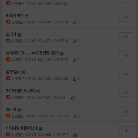
갈사람은가야지
+5
조회수:88
| 26.07.25
떠들지 마셈
0
갈사람은가야지
+5
조회수:90
| 26.07.24
1
도망가
0
갈사람은가야지
+5
조회수:79
| 26.07.24
1
냥이 VS 그녀 .... 누가 더 귀엽나요?
0
갈사람은가야지
+5
조회수:95
| 26.07.23
1
쫌 무섭네
0
갈사람은가야지
+5
조회수:95
| 26.07.22
1
저한테 불만 있나요
0
갈사람은가야지
+5
조회수:91
| 26.07.21
1
슴가녀
0
갈사람은가야지
+5
조회수:200
| 26.07.16
1
신입사원이 들어왔다
1
갈사람은가야지
+5
조회수:149
| 26.07.15
1