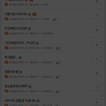
0
갈사람은가야지
+5
조회수:19
| 05:00
나를 이길 수 있나요
1
갈사람은가야지
+5
조회수:37
| 05:00
1
더 강해질 수 있다면
0
갈사람은가야지
+5
조회수:34
| 26.08.04
거긴 왜 올라가서... 이 난리
0
갈사람은가야지
+5
조회수:46
| 26.08.03
1
제 이름은...
1
갈사람은가야지
+5
조회수:54
| 26.08.02
1
정원사의 딸
0
갈사람은가야지
+5
조회수:77
| 26.08.01
1
토요일에 만나자며?
1
갈사람은가야지
+5
조회수:75
| 26.08.01
1
내가 무슨 말을 할 거 같나요
0
갈사람은가야지
+5
조회수:60
| 26.07.31
1