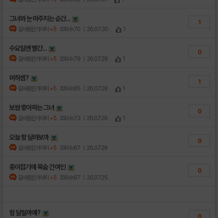
그녀와 눈 마주치는 순간...
1
갈사람은가야지
+5
조회수:70
| 26.07.30
1
수요일엔 빨간...
0
갈사람은가야지
+5
조회수:79
| 26.07.29
1
머하셈?
1
갈사람은가야지
+5
조회수:85
| 26.07.28
1
보쌈 좋아하는 그녀
0
갈사람은가야지
+5
조회수:73
| 26.07.26
1
오늘 함 달려보까
0
갈사람은가야지
+5
조회수:87
| 26.07.26
종이접기에 목숨 건 여인
0
갈사람은가야지
+5
조회수:87
| 26.07.25
함 달릴까예?
0