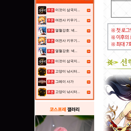
이것이 삼국지...
여전사 키우기...
열혈강호: 넥...
여전사 키우기...
열혈강호: 넥...
이것이 삼국지...
고양이 낚시터...
그레이 사가
고양이 낚시터...
코스프레
갤러리