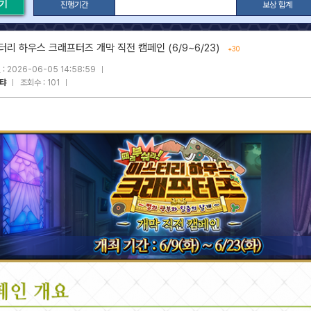
열기
진행기간
보상 합계
터리 하우스 크래프터즈 개막 직전 캠페인 (6/9~6/23)
+30
: 2026-06-05 14:58:59
탸
조회수 : 101