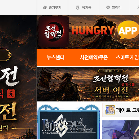
뉴스센터
사전예약/쿠폰
스마트 게
페이트 그