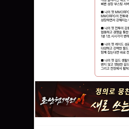
빠른 성장 부스팅 서
■ 나의 첫 MMORP
MMORPG의 전투와 
성장하면서 강해지는 
■ 나의 첫 전투의 감
협동하고 경쟁을 통한
1분 1초 시시각각 변
■ 나의 첫 레이드 성
다양하고 강력한 필드
함께 잡는다면 바로 
■ 나의 첫 길드 생활
변치 않고 영원한 길
그리고 전장에서 펼쳐