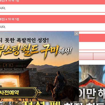
정) x 10 외 1종
니다.
정) x 10 외 1종
니다.
정) x 10 외 1종
니다.
게임소개
쿠폰혜택