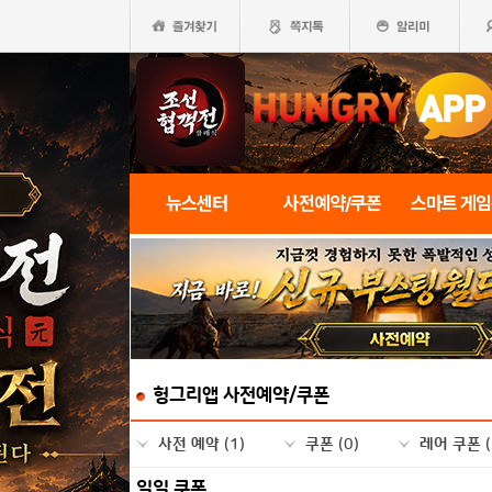
뉴스센터
사전예약/쿠폰
스마트 게
헝그리앱 사전예약/쿠폰
사전 예약
(1)
쿠폰
(0)
레어 쿠폰
일일 쿠폰