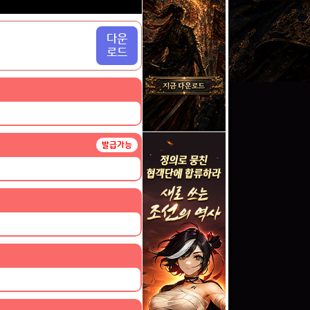
다운
로드
발급가능