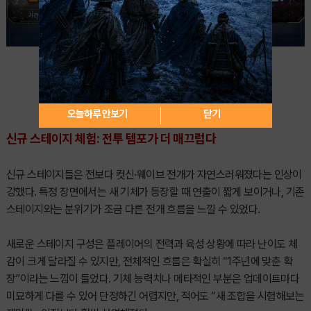
오늘하루 안보기
닫기
신규 스테이지 체험: 전투 템포가 더 매끄럽다
신규 스테이지들은 전보다 컷신·웨이브 전개가 자연스러워졌다는 인상이
강했다. 특정 장면에서는 새 기체가 등장할 때 연출이 짧게 보이거나, 기존
스테이지와는 분위기가 조금 다른 전개 흐름을 느낄 수 있었다.
새로운 스테이지 구성은 플레이어의 전력과 육성 상황에 따라 난이도 체
감이 크게 달라질 수 있지만, 전체적인 흐름은 확실히 “1주년에 맞춘 확
장”이라는 느낌이 들었다. 기체 능력치나 메타적인 부분은 업데이트마다
미묘하게 다를 수 있어 단정하긴 어렵지만, 적어도 “새 조합을 시험해보는