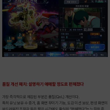
품질 개선 패치: 설명하기 애매할 정도로 편해졌다
가장 즉각적으로 체감된 부분은 품질(QoL) 개선이다.
특히 유닛 보유 수 증가, 홈 화면 꾸미기 기능, 도감 미션 보상, 편성 화면의
부드러워진 조작감 등은 짧은 시간에도 확실히 “편해졌다”는 느낌을 준