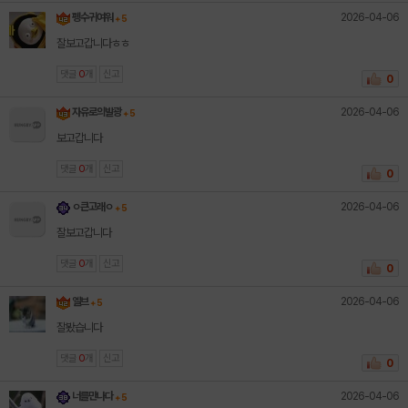
2026-04-06
펭수귀여워
+ 5
잘보고갑니다ㅎㅎ
댓글
0
개
신고
0
2026-04-06
자유로의발광
+ 5
보고갑니다
댓글
0
개
신고
0
2026-04-06
ㅇ큰고래ㅇ
+ 5
잘보고갑니다
댓글
0
개
신고
0
2026-04-06
엘브
+ 5
잘봤습니다
댓글
0
개
신고
0
2026-04-06
너를만나다
+ 5