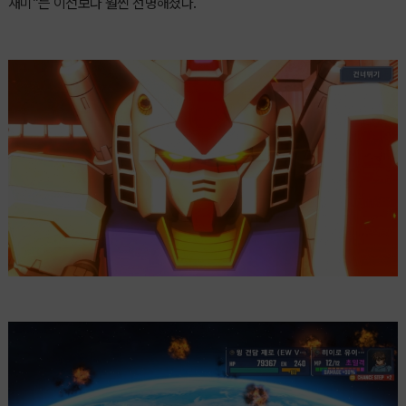
재미”는 이전보다 훨씬 선명해졌다.