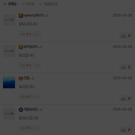
등록순
최신순
댓글많은순
2026-04-06
qwerty9573
+ 5
잘보고갑니다
댓글
0
개
신고
0
2026-04-06
토끼냥냥이
+ 5
보고갑니다
댓글
0
개
신고
0
2026-04-06
청결
+ 5
보고갑니다 .
댓글
0
개
신고
0
2026-04-06
해질녘사진
+ 5
잘 보고 갑니다
댓글
0
개
신고
0