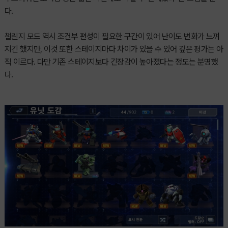
다.
챌린지 모드 역시 조건부 편성이 필요한 구간이 있어 난이도 변화가 느껴
지긴 했지만, 이것 또한 스테이지마다 차이가 있을 수 있어 깊은 평가는 아
직 이르다. 다만 기존 스테이지보다 긴장감이 높아졌다는 정도는 분명했
다.