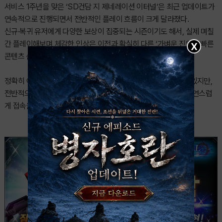
서비스 1주년을 맞은 ‘SD건담 지 제네레이션 이터널’은 최근 업데이트가
연속적으로 진행되면서 전반적인 플레이 흐름이 크게 달라졌다.
신규·복귀 유저에게 다양한 보상이 집중되는 시즌이기도 해서, 실제 며칠
간 플레이해보며 체감한 인상은 이전과 확실히 다른 ‘가벼운 진입 + 빠른
X
콘텐츠 순환’이다.
정확히 어떤 작품 스테이지가 먼저 열리는지는 시기마다 차이가 있지만,
전반적으로는 새 스테이지·이벤트·보급 등 여러 요소가 겹치며 자연스럽
게 접속을 유도하는 구조가 자리 잡은 모습이었다.