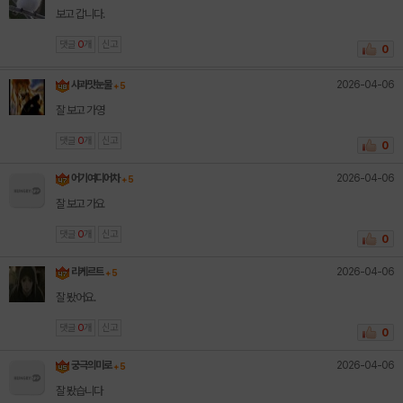
보고 갑니다.
댓글
0
개
신고
0
2026-04-06
사과맛눈물
+ 5
잘 보고 가영
댓글
0
개
신고
0
2026-04-06
어기여디어차
+ 5
잘 보고 가요
댓글
0
개
신고
0
2026-04-06
리케르트
+ 5
잘 봤어요.
댓글
0
개
신고
0
2026-04-06
궁극의미로
+ 5
잘 봤습니다