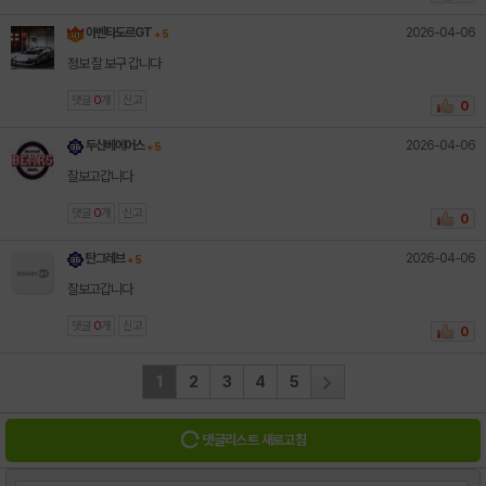
2026-04-06
아벤타도르GT
+ 5
정보 잘 보구 갑니다
댓글
0
개
신고
0
2026-04-06
두산베에어스
+ 5
잘보고갑니다
댓글
0
개
신고
0
2026-04-06
탄그레브
+ 5
잘보고갑니다
댓글
0
개
신고
0
1
2
3
4
5
댓글리스트 새로고침