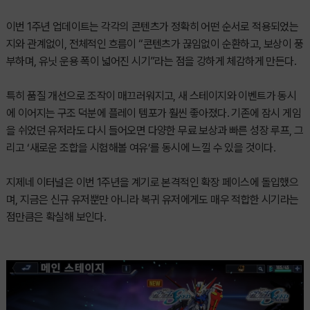
이번 1주년 업데이트는 각각의 콘텐츠가 정확히 어떤 순서로 적용되었는
지와 관계없이, 전체적인 흐름이 “콘텐츠가 끊임없이 순환하고, 보상이 풍
부하며, 유닛 운용 폭이 넓어진 시기”라는 점을 강하게 체감하게 만든다.
특히 품질 개선으로 조작이 매끄러워지고, 새 스테이지와 이벤트가 동시
에 이어지는 구조 덕분에 플레이 템포가 훨씬 좋아졌다. 기존에 잠시 게임
을 쉬었던 유저라도 다시 들어오면 다양한 무료 보상과 빠른 성장 루프, 그
리고 ‘새로운 조합을 시험해볼 여유’를 동시에 느낄 수 있을 것이다.
지제네 이터널은 이번 1주년을 계기로 본격적인 확장 페이스에 돌입했으
며, 지금은 신규 유저뿐만 아니라 복귀 유저에게도 매우 적합한 시기라는
점만큼은 확실해 보인다.