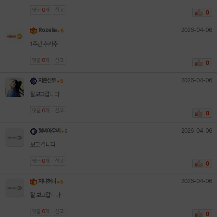
댓글
0
개
신고
0
2026-04-06
Rozelia
+ 5
1주년 추카추
댓글
0
개
신고
0
2026-04-06
지존신투
+ 5
잘보고갑니다
댓글
0
개
신고
0
2026-04-06
형씨아우씨
+ 5
보고 갑니다
댓글
0
개
신고
0
2026-04-06
챠니혀니
+ 5
잘 보고갑니다
댓글
0
개
신고
0