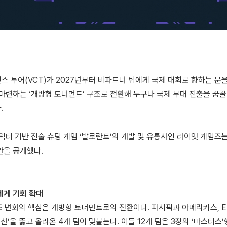
스 투어(VCT)가 2027년부터 비파트너 팀에게 국제 대회로 향하는 문
마련하는 ‘개방형 토너먼트’ 구조로 전환해 누구나 국제 무대 진출을 꿈꿀 
.
릭터 기반 전술 슈팅 게임 ‘발로란트’의 개발 및 유통사인 라이엇 게임즈는
안을 공개했다.
에게 기회 확대
 구조 변화의 핵심은 개방형 토너먼트로의 전환이다. 퍼시픽과 아메리카스, 
예선’을 뚫고 올라온 4개 팀이 맞붙는다. 이들 12개 팀은 3장의 ‘마스터스