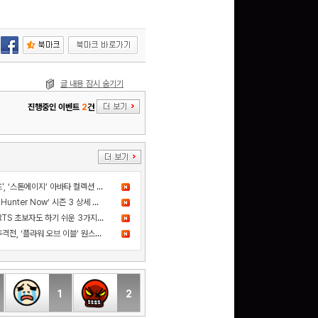
글 내용 잠시 숨기기
진행중인 이벤트
2
건
더 샌드박스, 넷마블과 ‘세븐나이츠', ‘스톤에이지’ 아바타 컬렉션 출시
드디어 고기굽기 등장! ‘Monster Hunter Now’ 시즌 3 상세 정보 공개
카카오게임즈 신작 '스톰게이트', RTS 초보자도 하기 쉬운 3가지 이유
사건의 진실을 쫓는 스릴 넘치는 추격전, ‘플라워 오브 이블’ 원스토어 정식 출시!
1
2