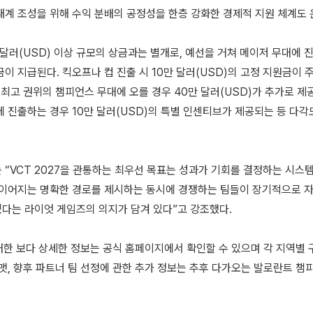
태계 조성을 위해 수익 분배의 공정성을 한층 강화한 경제적 지원 체계도 
만 달러(USD) 이상 규모의 상금과는 별개로, 예선을 거쳐 메이저 무대에
이 지급된다. 킥오프나 컵 진출 시 10만 달러(USD)의 고정 지원금이 
, 최고 권위의 챔피언스 무대에 오를 경우 40만 달러(USD)가 추가로 제
에 진출하는 경우 10만 달러(USD)의 특별 인센티브가 제공되는 등 다각
 “VCT 2027을 관통하는 최우선 목표는 성과가 기회를 결정하는 시스템
 이어지는 명확한 경로를 제시하는 동시에 경쟁하는 팀들이 장기적으로 자
다는 라이엇 게임즈의 의지가 담겨 있다”고 강조했다.
 대한 보다 상세한 정보는 공식 홈페이지에서 확인할 수 있으며 각 지역별 
포맷, 향후 파트너 팀 선정에 관한 추가 정보는 추후 다가오는 발로란트 챔