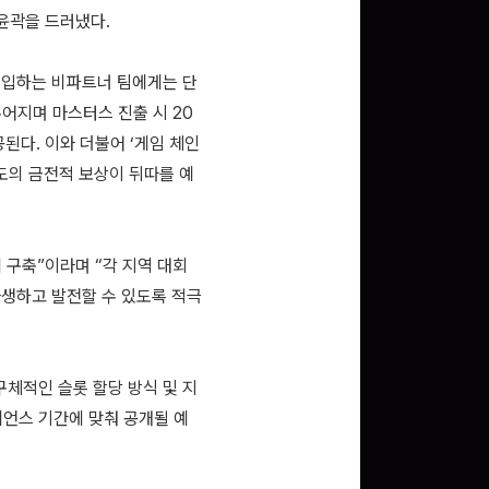
윤곽을 드러냈다.
 진입하는 비파트너 팀에게는 단
주어지며 마스터스 진출 시 20
공된다. 이와 더불어 ‘게임 체인
도의 금전적 보상이 뒤따를 예
 구축”이라며 “각 지역 대회
생하고 발전할 수 있도록 적극
구체적인 슬롯 할당 방식 및 지
피언스 기간에 맞춰 공개될 예