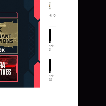
문화상품권 5000원 (추
첨)
100
밥알
구글 플레이 기프트카드
5,000원 (추첨)
100
밥알
구글 플레이 기프트카드
15,000원 (추첨)
100
밥알