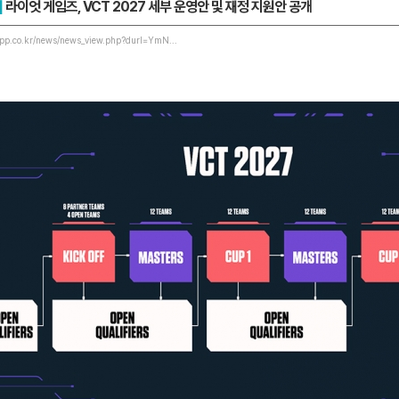
]
라이엇 게임즈, VCT 2027 세부 운영안 및 재정 지원안 공개
pp.co.kr/news/news_view.php?durl=YmN...