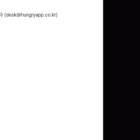
 (
desk@hungryapp.co.kr
)