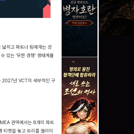
을 넓히고 파트너 팀에게는 성
수 있는 '무한 경쟁’ 생태계를
 2027년 VCT의 세부적인 구
EMEA 권역에서는 8개의 파트
’행 티켓을 놓고 트리플 엘리미