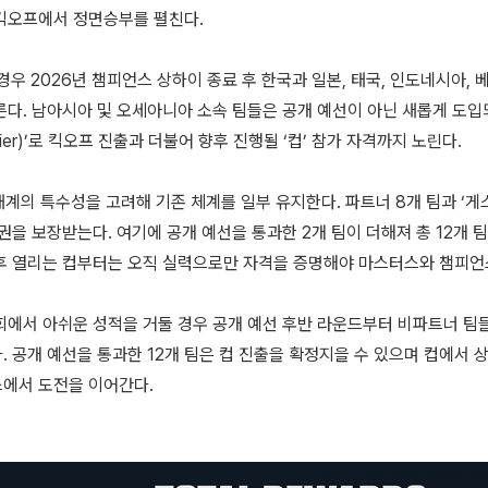
킥오프에서 정면승부를 펼친다.
경우 2026년 챔피언스 상하이 종료 후 한국과 일본, 태국, 인도네시아,
다. 남아시아 및 오세아니아 소속 팀들은 공개 예선이 아닌 새롭게 도입되는
lifier)’로 킥오프 진출과 더불어 향후 진행될 ‘컵’ 참가 자격까지 노린다.
태계의 특수성을 고려해 기존 체계를 일부 유지한다. 파트너 8개 팀과 ‘게스
권을 보장받는다. 여기에 공개 예선을 통과한 2개 팀이 더해져 총 12개 
후 열리는 컵부터는 오직 실력으로만 자격을 증명해야 마스터스와 챔피언스
회에서 아쉬운 성적을 거둘 경우 공개 예선 후반 라운드부터 비파트너 팀
. 공개 예선을 통과한 12개 팀은 컵 진출을 확정지을 수 있으며 컵에서 
에서 도전을 이어간다.