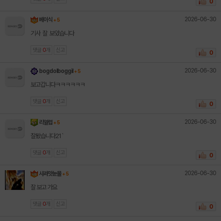
0
2026-06-30
베이식
+ 5
기사 잘 보았습니다
댓글
0
개
신고
0
2026-06-30
bogdolboggil
+ 5
보고갑니다ㅋㅋㅋㅋㅋㅋ
댓글
0
개
신고
0
2026-06-30
리얼럽
+ 5
잘봤습니다21`
댓글
0
개
신고
0
2026-06-30
사과맛눈물
+ 5
잘 보고 가요
댓글
0
개
신고
0