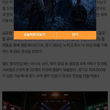
미르’의 핵심 콘텐츠 ‘서버대전’을 활용해 선보인 e스포츠 대회다. 지난 2
월 싱가포르에서 열린 첫 대회에 이어 개최된 이번 대회는 글로벌 선수단
과 한국 이용자들이 오프라인 현장에 참여해 경쟁하고 교류하며, ‘전 세계
이용자가 함께 즐기는 MMORPG’라는 비전을 현실화했다.
글로벌 이용자들의 뜨거운 관심 속에 치러진 이번 경기는 위메이드 글로
오늘하루 안보기
닫기
벌 공식 유튜브와 SOOP, 트위치, 페이스북 게이밍 등 주요 스트리밍 플
랫폼을 통해 생중계되었으며, 경기 영상은 누적 조회수 약 10만 회를 기록
하는 등 많은 관심을 받았다.
월드 챔피언십에는 아시아, 남미, 북미·유럽 등 글로벌 4개 서버가 참여해,
서버별로 5개씩 총 20개의 최정예 클랜이 맞붙었다. 경기당 최대 500명
이 입장 가능해 매 경기 수백 명의 인원이 대규모 전장을 만들어냈다.