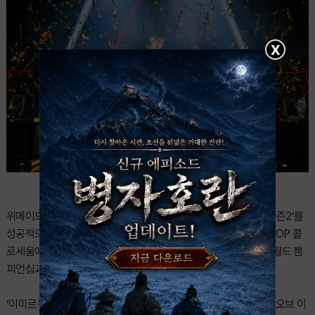
X
위메이드가 글로벌 e스포츠 토너먼트 ‘이미르컵 월드 챔피언십 시즌2’를
성공적으로 마무리했다. 6월 27일(토)과 28일(일) 서울 상암 SOOP 콜
로세움에서 진행된 이번 대회에서는 아시아 권역 서버 ‘Kings’가 월드 챔
피언십과 레전드 매치를 모두 우승하며 최고의 영예를 안았다.
‘이미르컵 월드 챔피언십’은 위메이드의 대표 MMORPG ‘레전드 오브 이