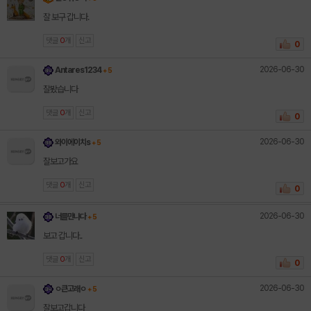
잘 보구 갑니다.
댓글
0
개
신고
0
2026-06-30
Antares1234
+ 5
잘봤습니다
댓글
0
개
신고
0
2026-06-30
와이에이치s
+ 5
잘보고가요
댓글
0
개
신고
0
2026-06-30
너를만나다
+ 5
보고 갑니다..
댓글
0
개
신고
0
2026-06-30
ㅇ큰고래ㅇ
+ 5
잘보고갑니다