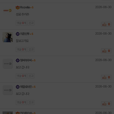
2026-06-30
Rozelia
+ 5
성료 추카추
댓글
0
개
신고
0
2026-06-30
지존신투
+ 5
잘보고가요
댓글
0
개
신고
0
2026-06-30
형씨아우씨
+ 5
보고 갑니다
댓글
0
개
신고
0
2026-06-30
해질녘사진
+ 5
보고 갑니다
댓글
0
개
신고
0
2026-06-30
진O휘O석
+ 5