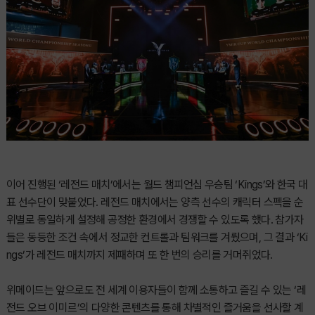
이어 진행된 ‘레전드 매치’에서는 월드 챔피언십 우승팀 ‘Kings’와 한국 대
표 선수단이 맞붙었다. 레전드 매치에서는 양측 선수의 캐릭터 스펙을 순
위별로 동일하게 설정해 공정한 환경에서 경쟁할 수 있도록 했다. 참가자
들은 동등한 조건 속에서 정교한 컨트롤과 팀워크를 겨뤘으며, 그 결과 ‘Ki
ngs’가 레전드 매치까지 제패하며 또 한 번의 승리를 거머쥐었다.
위메이드는 앞으로도 전 세계 이용자들이 함께 소통하고 즐길 수 있는 ‘레
전드 오브 이미르’의 다양한 콘텐츠를 통해 차별적인 즐거움을 선사할 계