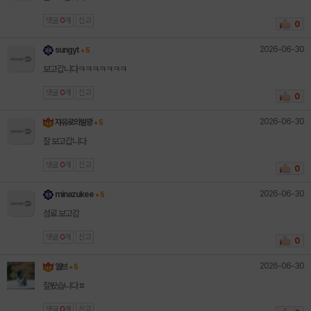
댓글
0
개
신고
0
2026-06-30
sungyt
+ 5
보고갑니다ㅋㅋㅋㅋㅋㅋㅋ
댓글
0
개
신고
0
2026-06-30
자유로의발광
+ 5
잘 보고갑니다
댓글
0
개
신고
0
2026-06-30
minazukee
+ 5
성료 보고감
댓글
0
개
신고
0
2026-06-30
엘브
+ 5
잘봤습니다ㅍ
댓글
0
개
신고