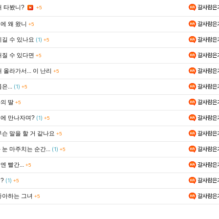
갈사람은
거 타봤니?
+5
에 왜 왔니
갈사람은
+5
이길 수 있나요
갈사람은
(1)
+5
해질 수 있다면
갈사람은
+5
 올라가서... 이 난리
갈사람은
+5
은...
갈사람은
(1)
+5
의 딸
갈사람은
+5
에 만나자며?
갈사람은
(1)
+5
무슨 말을 할 거 같나요
갈사람은
+5
눈 마주치는 순간...
갈사람은
(1)
+5
 빨간...
갈사람은
+5
?
갈사람은
(1)
+5
좋아하는 그녀
갈사람은
+5