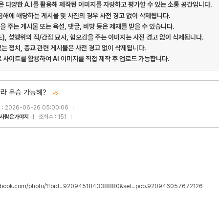
게시판은 다양한 A.I를 활용해 제작된 이미지를 자랑하고 평가할 수 있는 소통 공간입니다.
 침해에 해당하는 게시물 및 사진의 경우 사전 경고 없이 삭제됩니다.
을 주는 게시물 또는 욕설, 댓글, 비방 등은 제재를 받을 수 있습니다.
드), 성행위의 직/간접 묘사, 혐오감을 주는 이미지는 사전 경고 없이 삭제됩니다.
있는 정치, 종교 관련 게시물은 사전 경고 없이 삭제됩니다.
료 사이트를 활용하여 AI 이미지를 직접 제작 후 업로드 가능합니다.
나라 우승 가능해?
+5
: 2026-06-26 05:00:06
사람은가야지
조회수 : 151
cebook.com/photo/?fbid=920945184338880&set=pcb.920946057672126