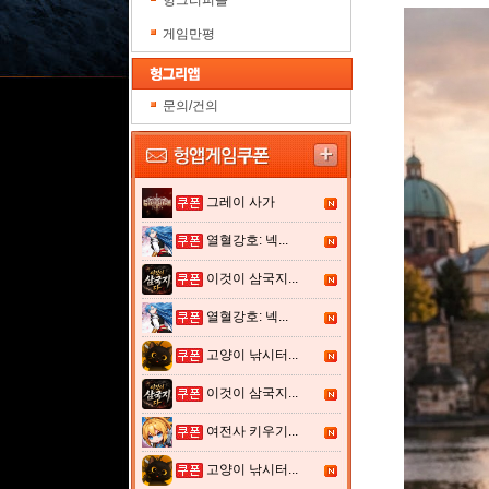
헝그리피플
게임만평
문의/건의
그레이 사가
열혈강호: 넥...
이것이 삼국지...
열혈강호: 넥...
고양이 낚시터...
이것이 삼국지...
여전사 키우기...
고양이 낚시터...