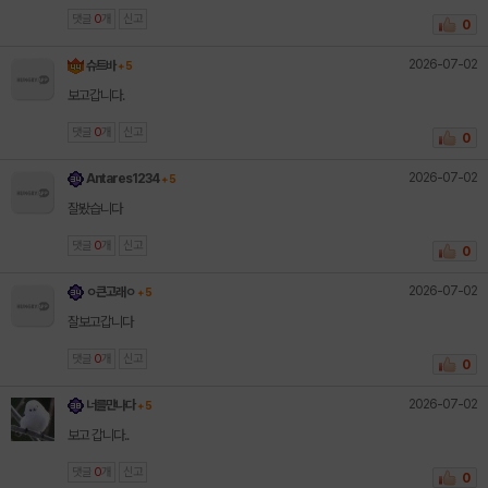
댓글
0
개
신고
0
2026-07-02
슈트바
+ 5
보고갑니다.
댓글
0
개
신고
0
2026-07-02
Antares1234
+ 5
잘봤습니다
댓글
0
개
신고
0
2026-07-02
ㅇ큰고래ㅇ
+ 5
잘보고갑니다
댓글
0
개
신고
0
2026-07-02
너를만나다
+ 5
보고 갑니다..
댓글
0
개
신고
0