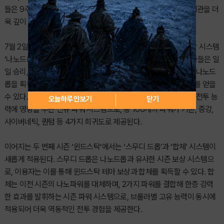
들은 9주 동안 이어지는 새로운 콘텐츠를 통해 브롤스타즈의 세계관을 더
욱 깊이 경험할 수 있다.
7월 2일부터 시작되는 첫 번째 시즌 ‘나노누들’에서는 새로운 보상 시스템
‘나노드롭’과 브롤러별 강화 요소인 ‘나노파워’가 등장한다. 이용자들은 일
일 승리, 메가 퀘스트, 보스전, 사이드 퀘스트, 콘테스트 등을 통해 나노드
롭을 획득할 수 있으며, 나노드롭을 통해 다양한 보상과 나노파워를 얻을
수 있다. 나노파워는 브롤러의 일반 공격, 이동 속도, 특수 공격 등 전투 능
오늘하루 안보기
닫기
력에 영향을 주는 신규 파워 시스템으로, 총 106개의 파워가 기본, 증강,
사이버네틱, 퀀텀 등 4가지 희귀도로 제공된다.
이어지는 두 번째 시즌 ‘윈드스탁’에서는 ‘스무디 드롭’과 ‘합체’ 시스템이
새롭게 적용된다. 스무디 드롭은 나노드롭과 유사한 시즌 보상 시스템으
로, 이용자는 이를 통해 윈드스탁 테마 보상과 합체를 획득할 수 있다. 합
체는 이전 시즌의 나노파워를 대체하며, 2가지 파워를 결합해 한층 강력
한 효과를 발휘하는 시즌 파워 시스템으로, 브롤러별 고유 능력이 동시에
적용되어 더욱 역동적인 전투 경험을 제공한다.