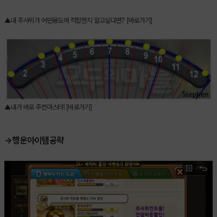
▲내 주사위가 어떤용도에 적합한지 알고싶다면? [바로가기]
▲내가 바로 주컨마스터! [바로가기]
→행운아이템공략