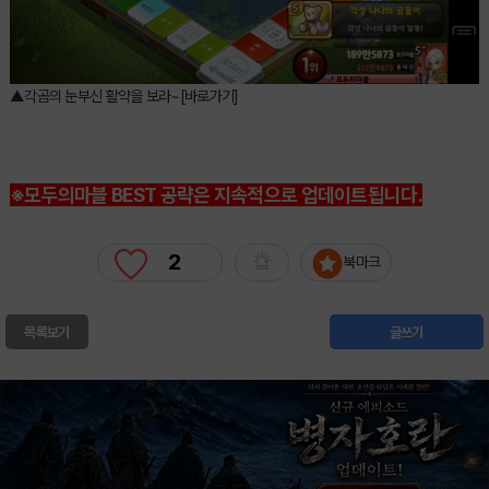
▲각곰의 눈부신 활약을 보라~[바로가기]
※모두의마블 BEST 공략은 지속적으로 업데이트됩니다.
2
북마크
목록보기
글쓰기