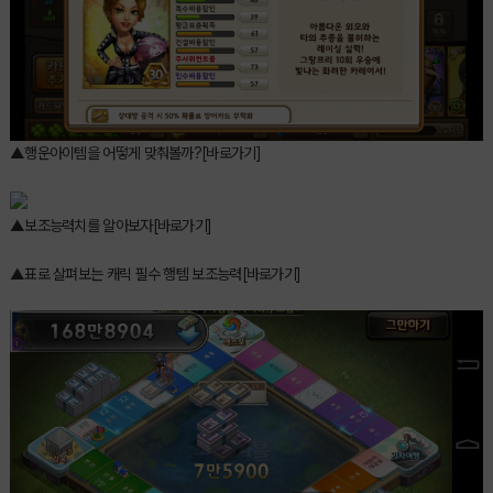
▲행운아이템을 어떻게 맞춰볼까?[바로가기]
▲보조능력치를 알아보자[바로가기]
▲표로 살펴보는 캐릭 필수 행템 보조능력[바로가기]