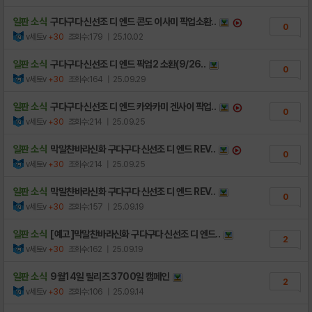
일판 소식
구다구다 신선조 디 엔드 콘도 이사미 픽업소환..
0
v세토v
+30
조회수:179
| 25.10.02
일판 소식
구다구다 신선조 디 엔드 픽업2 소환(9/26..
0
v세토v
+30
조회수:164
| 25.09.29
일판 소식
구다구다 신선조 디 엔드 카와카미 겐사이 픽업..
0
v세토v
+30
조회수:214
| 25.09.25
일판 소식
막말챤바라신화 구다구다 신선조 디 엔드 REV..
0
v세토v
+30
조회수:214
| 25.09.25
일판 소식
막말챤바라신화 구다구다 신선조 디 엔드 REV..
0
v세토v
+30
조회수:157
| 25.09.19
일판 소식
[예고]막말찬바라신화 구다구다 신선조 디 엔드..
2
v세토v
+30
조회수:162
| 25.09.19
일판 소식
9월14일 릴리즈 3700일 캠페인
2
v세토v
+30
조회수:106
| 25.09.14