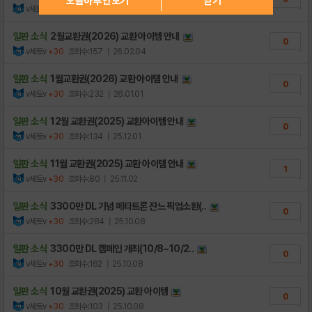
오늘하루 안보기
닫기
v세토v
+30
조회수:87
| 26.03.02
[알림] 페그오 게시판 이용 안내 (08.28..
22
일판 소식
2월교환권(2026) 교환 아이템 안내
0
v세토v
+30
조회수:157
| 26.02.04
일판 소식
1월교환권(2026) 교환 아이템 안내
0
v세토v
+30
조회수:232
| 26.01.01
일판 소식
12월 교환권(2025) 교환아이템 안내
0
v세토v
+30
조회수:134
| 25.12.01
일판 소식
11월 교환권(2025) 교환 아이템 안내
1
v세토v
+30
조회수:80
| 25.11.02
일판 소식
3300만 DL 기념 메타트론 잔느 픽업소환(..
0
v세토v
+30
조회수:284
| 25.10.08
일판 소식
3300만 DL 캠페인 개최(10/8~10/2..
0
v세토v
+30
조회수:162
| 25.10.08
일판 소식
10월 교환권(2025) 교환 아이템
0
v세토v
+30
조회수:103
| 25.10.08